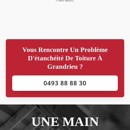
Vous Rencontre Un Problème
D'étanchéité De Toiture À
Grandrieu ?
0493 88 88 30
UNE MAIN