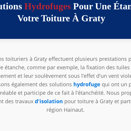
utions
Hydrofuges
Pour Une Étan
Votre Toiture À Graty
s toituriers à Graty effectuent plusieurs prestations
re étanche, comme par exemple, la fixation des tuiles
sement et leur soulèvement sous l’effet d'un vent vio
ons également des solutions
hydrofuge
qui ont un 
éable et participe de ce fait à l’étanchéité. Nous pr
t des travaux
d'isolation
pour toiture à Graty et part
région Hainaut.