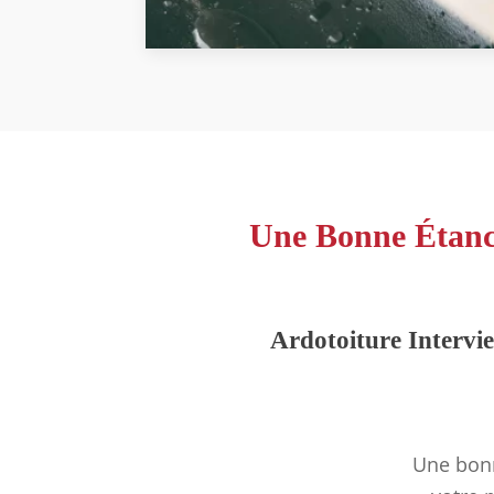
Une Bonne Étanch
Ardotoiture Intervi
Une bonn