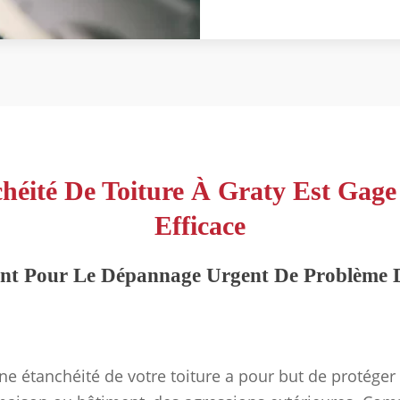
éité De Toiture À Graty Est Gage
Efficace
ent Pour Le Dépannage Urgent De Problème 
e étanchéité de votre toiture a pour but de protéger l