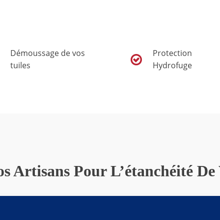
Démoussage de vos
Protection
tuiles
Hydrofuge
s Artisans Pour L’étanchéité De