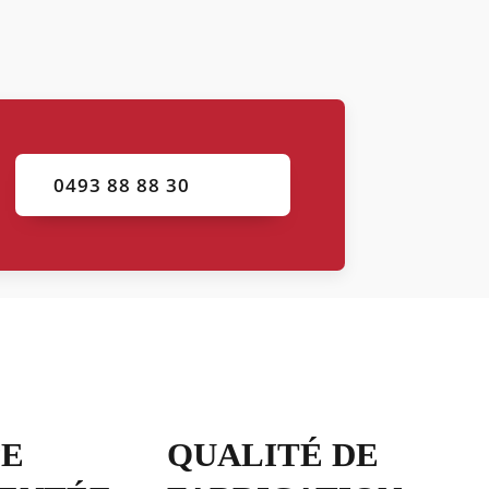
0493 88 88 30
PE
QUALITÉ DE