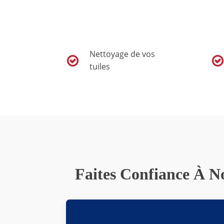
Nettoyage de vos
tuiles
Faites Confiance À No