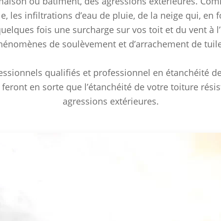
maison ou bâtiment, des agressions extérieures. Co
, les infiltrations d’eau de pluie, de la neige qui, en 
uelques fois une surcharge sur vos toit et du vent à l
hénomènes de soulèvement et d’arrachement de tuile
ssionnels qualifiés et professionnel en étanchéité de
 feront en sorte que l’étanchéité de votre toiture rési
agressions extérieures.