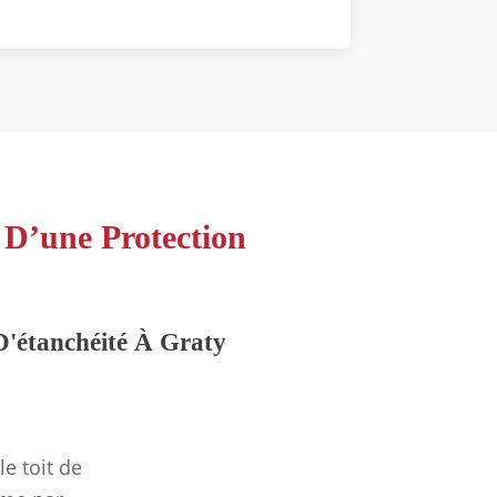
 D’une Protection
D'étanchéité À Graty
e toit de