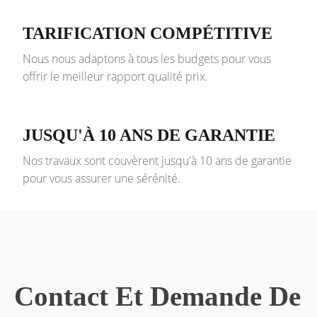
TARIFICATION COMPÉTITIVE
Nous nous adaptons à tous les budgets pour vous
offrir le meilleur rapport qualité prix.
JUSQU'À 10 ANS DE GARANTIE
Nos travaux sont couvèrent jusqu'à 10 ans de garantie
pour vous assurer une sérénité.
Contact Et Demande De