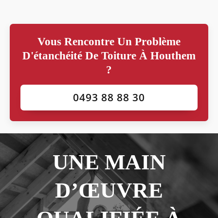
Vous Rencontre Un Problème
D'étanchéité De Toiture À Houthem
?
0493 88 88 30
UNE MAIN
D’ŒUVRE