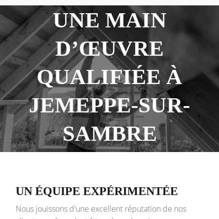
UNE MAIN
D’ŒUVRE
QUALIFIÉE À
JEMEPPE-SUR-
SAMBRE
UN ÉQUIPE EXPÉRIMENTÉE
Nous jouissons d'une excellent réputation de nos