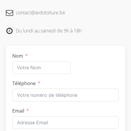
contact@ardotoiture.be
Du lundi au samedi de 9h à 18h
Nom
Téléphone
Email