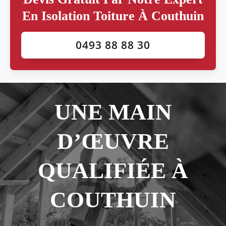
En Isolation Toiture À Couthuin
0493 88 88 30
UNE MAIN
D’ŒUVRE
QUALIFIÉE À
COUTHUIN