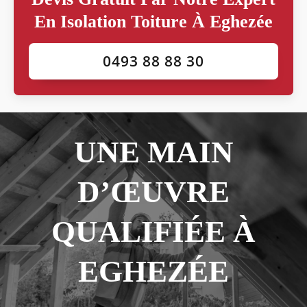
En Isolation Toiture À Eghezée
0493 88 88 30
UNE MAIN
D’ŒUVRE
QUALIFIÉE À
EGHEZÉE