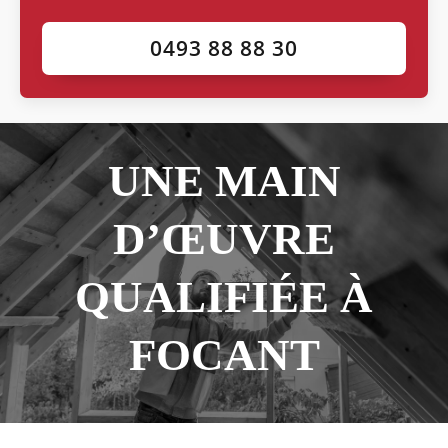
0493 88 88 30
UNE MAIN
D’ŒUVRE
QUALIFIÉE À
FOCANT