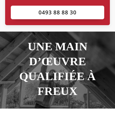
0493 88 88 30
UNE MAIN
D’ŒUVRE
QUALIFIÉE À
FREUX