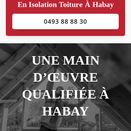
En Isolation Toiture À Habay
0493 88 88 30
UNE MAIN
D’ŒUVRE
QUALIFIÉE À
HABAY