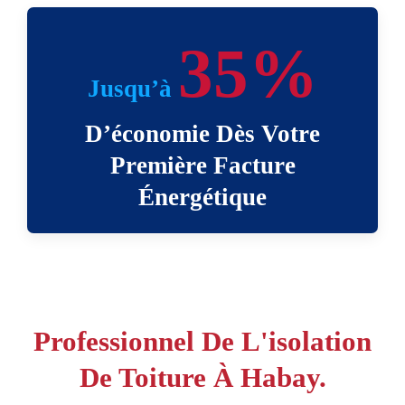
35%
Jusqu’à
D’économie Dès Votre
Première Facture
Énergétique
Professionnel De L'isolation
De Toiture À Habay.