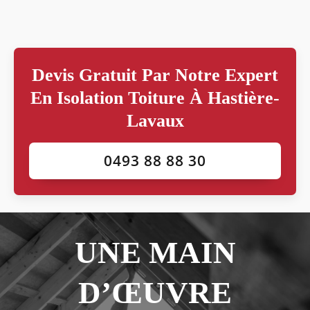
Devis Gratuit Par Notre Expert
En Isolation Toiture À Hastière-
Lavaux
0493 88 88 30
UNE MAIN
D’ŒUVRE