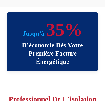
35%
Jusqu’à
D’économie Dès Votre
Première Facture
Énergétique
Professionnel De L'isolation