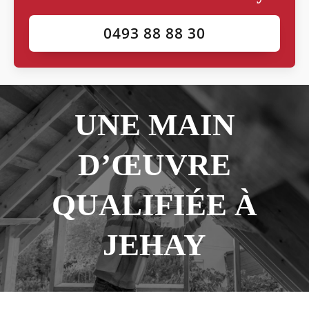
0493 88 88 30
UNE MAIN
D’ŒUVRE
QUALIFIÉE À
JEHAY