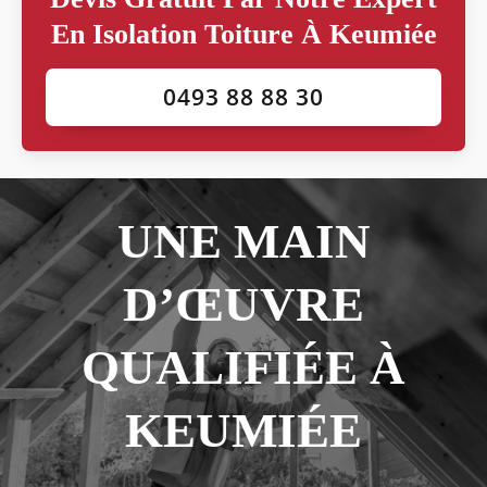
En Isolation Toiture À Keumiée
0493 88 88 30
UNE MAIN
D’ŒUVRE
QUALIFIÉE À
KEUMIÉE