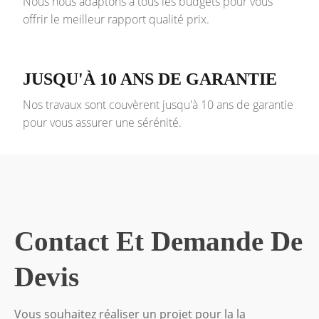
Nous nous adaptons à tous les budgets pour vous
offrir le meilleur rapport qualité prix.
JUSQU'À 10 ANS DE GARANTIE
Nos travaux sont couvèrent jusqu'à 10 ans de garantie
pour vous assurer une sérénité.
Contact Et Demande De
Devis
Vous souhaitez réaliser un projet pour la la