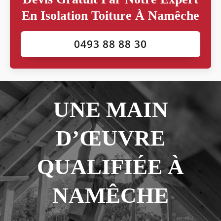
En Isolation Toiture À Namêche
0493 88 88 30
UNE MAIN
D’ŒUVRE
QUALIFIÉE À
NAMÊCHE