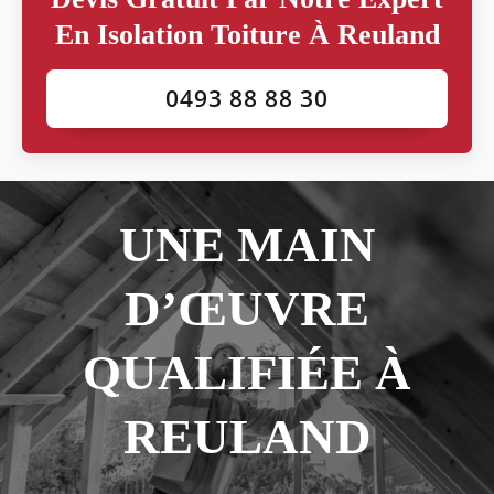
En Isolation Toiture À Reuland
0493 88 88 30
UNE MAIN
D’ŒUVRE
QUALIFIÉE À
REULAND