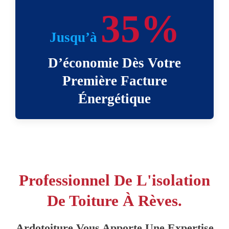
35%
Jusqu’à
D’économie Dès Votre
Première Facture
Énergétique
Professionnel De L'isolation
De Toiture À Rèves.
Ardotoiture Vous Apporte Une Expertise