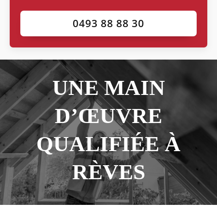
0493 88 88 30
UNE MAIN
D’ŒUVRE
QUALIFIÉE À
RÈVES