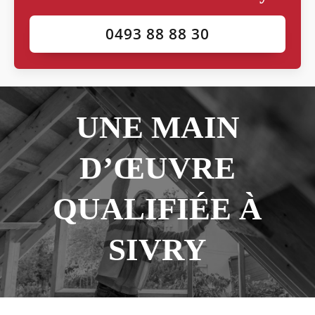
0493 88 88 30
UNE MAIN
D’ŒUVRE
QUALIFIÉE À
SIVRY