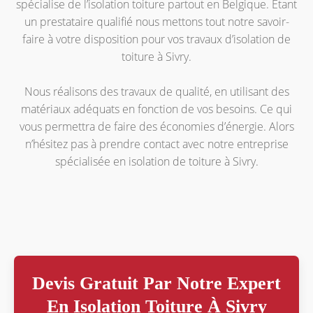
spécialise de l’isolation toiture partout en Belgique. Étant
un prestataire qualifié nous mettons tout notre savoir-
faire à votre disposition pour vos travaux d’isolation de
toiture à Sivry.
Nous réalisons des travaux de qualité, en utilisant des
matériaux adéquats en fonction de vos besoins. Ce qui
vous permettra de faire des économies d’énergie. Alors
n’hésitez pas à prendre contact avec notre entreprise
spécialisée en isolation de toiture à Sivry.
Devis Gratuit Par Notre Expert
En Isolation Toiture À Sivry