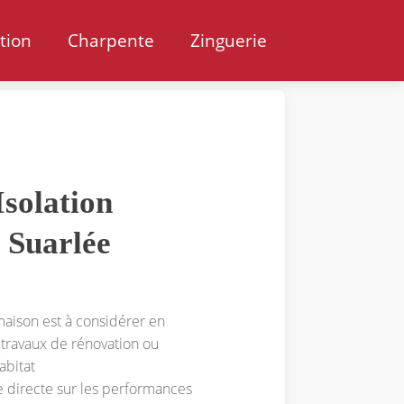
ation
Charpente
Zinguerie
solation
 Suarlée
 maison est à considérer en
 travaux de rénovation ou
abitat
e directe sur les performances