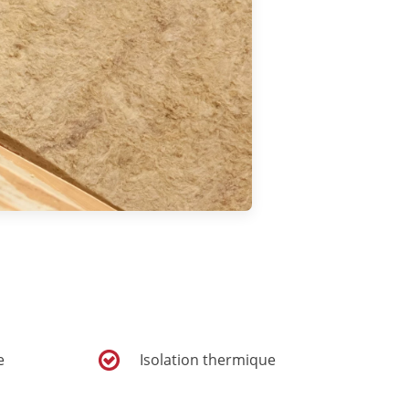
e
Isolation thermique