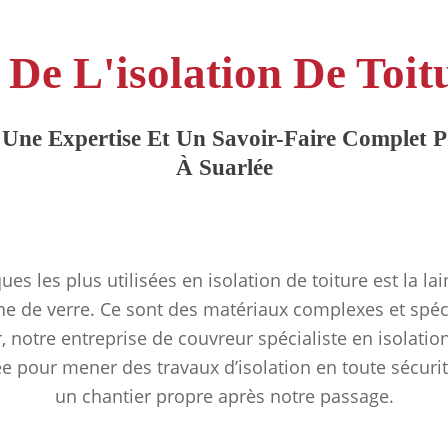
 De L'isolation De Toit
Une Expertise Et Un Savoir-Faire Complet Po
À Suarlée
ues les plus utilisées en isolation de toiture est la la
ine de verre. Ce sont des matériaux complexes et spéc
 notre entreprise de couvreur spécialiste en isolatio
ée pour mener des travaux d’isolation en toute sécurit
un chantier propre après notre passage.