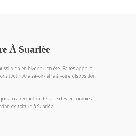
ure À Suarlée
ussi bien en hiver qu'en été. Faites appel à
ons tout notre savoir-faire à votre disposition
e qui vous permettra de faire des économies
ation de toiture à Suarlée.