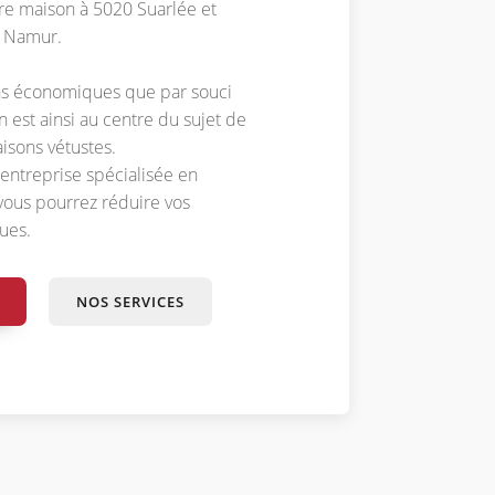
re maison à 5020 Suarlée et
n Namur.
ns économiques que par souci
on est ainsi au centre du sujet de
isons vétustes.
 entreprise spécialisée en
, vous pourrez réduire vos
ues.
NOS SERVICES