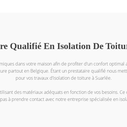
re Qualifié En Isolation De Toit
rmiques dans votre maison afin de profiter d‘un confort optimal a
iture partout en Belgique. Étant un prestataire qualifié nous mett
pour vos travaux d’isolation de toiture à Suarlée.
utilisant des matériaux adéquats en fonction de vos besoins. C
 pas à prendre contact avec notre entreprise spécialisée en isol