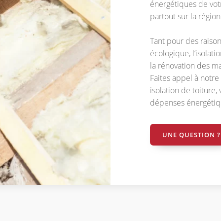
énergétiques de vot
partout sur la régio
Tant pour des raiso
écologique, l’isolati
la rénovation des ma
Faites appel à notre
isolation de toiture
dépenses énergétiq
UNE QUESTION ?