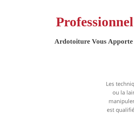
Professionnel
Ardotoiture Vous Apporte 
Les techniq
ou la la
manipuler,
est qualifi