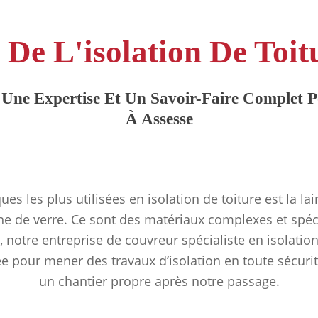
 De L'isolation De Toit
Une Expertise Et Un Savoir-Faire Complet Po
À Assesse
ues les plus utilisées en isolation de toiture est la la
ine de verre. Ce sont des matériaux complexes et spéc
 notre entreprise de couvreur spécialiste en isolatio
ée pour mener des travaux d’isolation en toute sécurit
un chantier propre après notre passage.