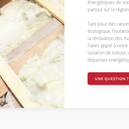
énergétiques de vot
partout sur la régio
Tant pour des raiso
écologique, l’isolati
la rénovation des ma
Faites appel à notre
isolation de toiture
dépenses énergétiq
UNE QUESTION ?