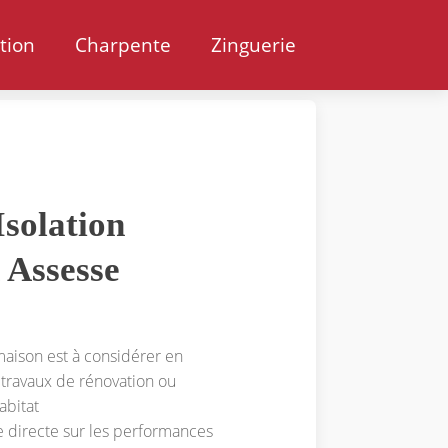
ation
Charpente
Zinguerie
solation
 Assesse
 maison est à considérer en
 travaux de rénovation ou
abitat
e directe sur les performances