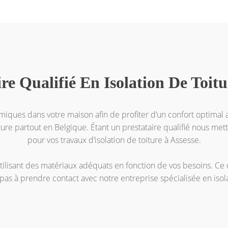
ire Qualifié En Isolation De Toitu
rmiques dans votre maison afin de profiter d‘un confort optimal a
iture partout en Belgique. Étant un prestataire qualifié nous mett
pour vos travaux d’isolation de toiture à Assesse.
utilisant des matériaux adéquats en fonction de vos besoins. C
 pas à prendre contact avec notre entreprise spécialisée en isol