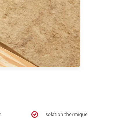
e
Isolation thermique