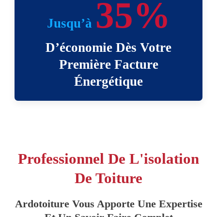
35%
Jusqu’à
D’économie Dès Votre
Première Facture
Énergétique
Professionnel De L'isolation
De Toiture
Ardotoiture Vous Apporte Une Expertise