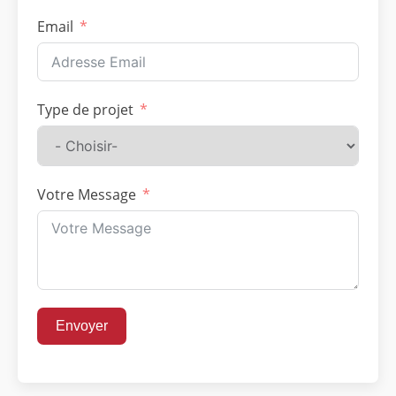
Email
Type de projet
Votre Message
Envoyer