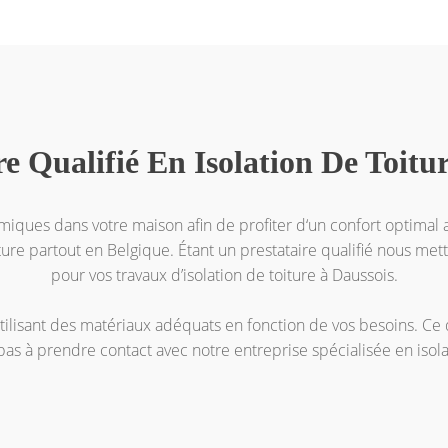
re Qualifié En Isolation De Toitu
rmiques dans votre maison afin de profiter d‘un confort optimal a
iture partout en Belgique. Étant un prestataire qualifié nous mett
pour vos travaux d’isolation de toiture à Daussois.
utilisant des matériaux adéquats en fonction de vos besoins. C
 pas à prendre contact avec notre entreprise spécialisée en isola