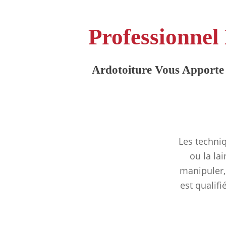
Professionnel 
Ardotoiture Vous Apporte 
Les techniq
ou la la
manipuler,
est qualifi