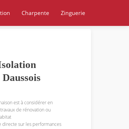
ation
Charpente
Zinguerie
solation
 Daussois
 maison est à considérer en
 travaux de rénovation ou
abitat
e directe sur les performances