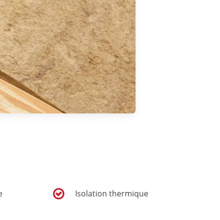
e
Isolation thermique