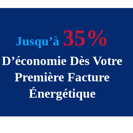
35%
Jusqu’à
D’économie Dès Votre
Première Facture
Énergétique