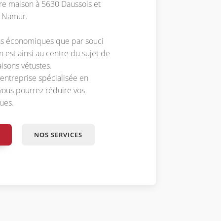
re maison à 5630 Daussois et
n Namur.
ns économiques que par souci
on est ainsi au centre du sujet de
isons vétustes.
 entreprise spécialisée en
, vous pourrez réduire vos
ues.
NOS SERVICES