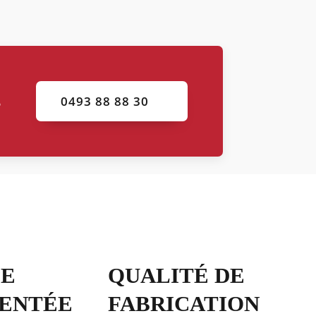
s
0493 88 88 30
PE
QUALITÉ DE
ENTÉE
FABRICATION