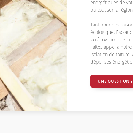
énergétiques de vot
partout sur la régio
Tant pour des raiso
écologique, l’isolati
la rénovation des ma
Faites appel à notre
isolation de toiture
dépenses énergétiq
UNE QUESTION ?