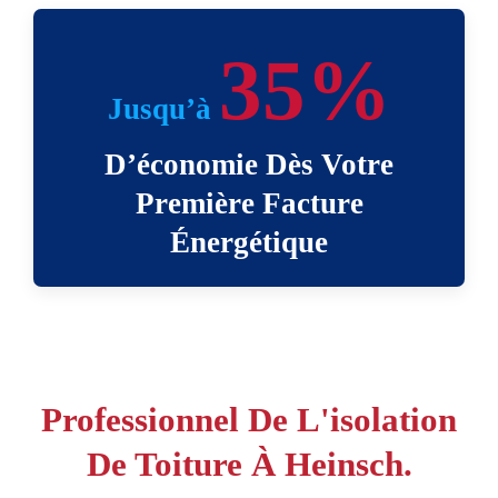
35%
Jusqu’à
D’économie Dès Votre
Première Facture
Énergétique
Professionnel De L'isolation
De Toiture À Heinsch.