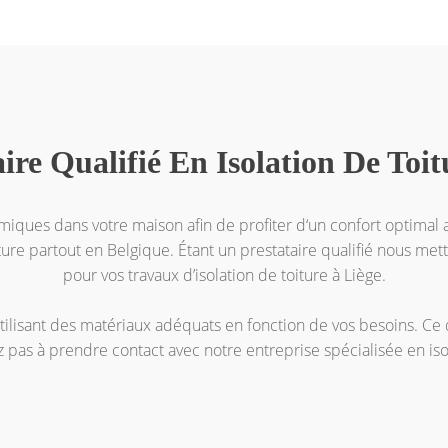
ire Qualifié En Isolation De Toi
rmiques dans votre maison afin de profiter d‘un confort optimal a
iture partout en Belgique. Étant un prestataire qualifié nous mett
pour vos travaux d’isolation de toiture à Liège.
utilisant des matériaux adéquats en fonction de vos besoins. C
ez pas à prendre contact avec notre entreprise spécialisée en isol