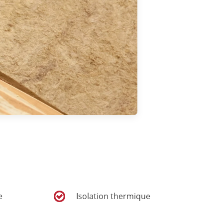
e
Isolation thermique