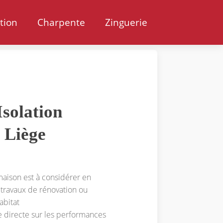
ation
Charpente
Zinguerie
solation
 Liège
 maison est à considérer en
 travaux de rénovation ou
abitat
e directe sur les performances