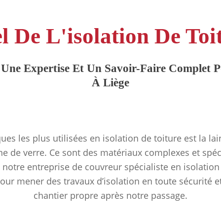
l De L'isolation De Toi
Une Expertise Et Un Savoir-Faire Complet Po
À Liège
ues les plus utilisées en isolation de toiture est la la
ine de verre. Ce sont des matériaux complexes et spéc
 notre entreprise de couvreur spécialiste en isolation 
pour mener des travaux d’isolation en toute sécurité et
chantier propre après notre passage.