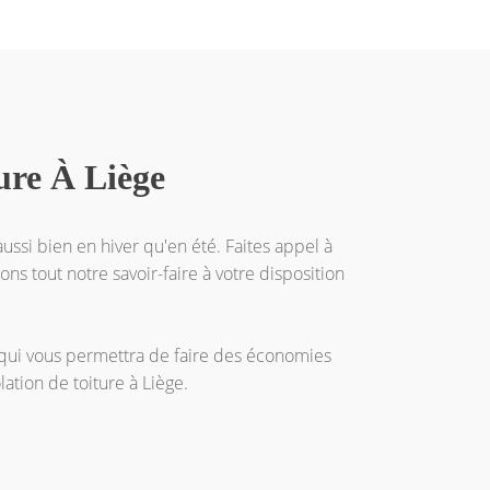
ture À Liège
ussi bien en hiver qu'en été. Faites appel à
ons tout notre savoir-faire à votre disposition
e qui vous permettra de faire des économies
ation de toiture à Liège.