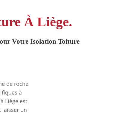
ture À Liège.
ur Votre Isolation Toiture
ine de roche
ifiques à
à Liège est
 laisser un