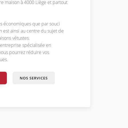
re maison à 4000 Liège et partout
ns économiques que par souci
on est ainsi au centre du sujet de
isons vétustes.
 entreprise spécialisée en
, vous pourrez réduire vos
ues.
NOS SERVICES