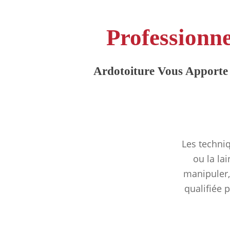
Professionne
Ardotoiture Vous Apporte 
Les techniq
ou la la
manipuler,
qualifiée 