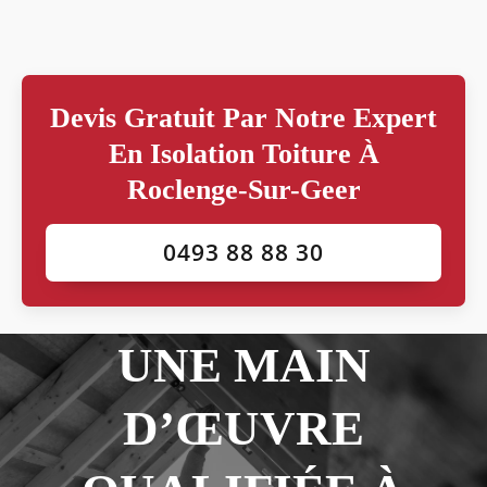
Devis Gratuit Par Notre Expert
En Isolation Toiture À
Roclenge-Sur-Geer
0493 88 88 30
UNE MAIN
D’ŒUVRE