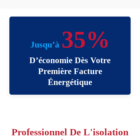
35%
Jusqu’à
D’économie Dès Votre
Première Facture
Énergétique
Professionnel De L'isolation