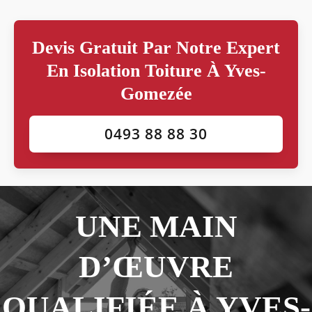
Devis Gratuit Par Notre Expert
En Isolation Toiture À Yves-
Gomezée
0493 88 88 30
UNE MAIN
D’ŒUVRE
QUALIFIÉE À YVES-