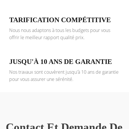
TARIFICATION COMPÉTITIVE
Nous nous adaptons à tous les budgets pour vous
offrir le meilleur rapport qualité prix.
JUSQU'À 10 ANS DE GARANTIE
Nos travaux sont couvèrent jusqu'à 10 ans de garantie
pour vous assurer une sérénité.
Contact Et Demande De