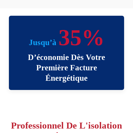
35%
Jusqu’à
D’économie Dès Votre
Première Facture
Énergétique
Professionnel De L'isolation